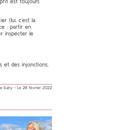
prit est toujours
 (lui, c’est la
e : partir en
 inspecter le
 et des injonctions,
ane Eulry - Le 28 février 2022