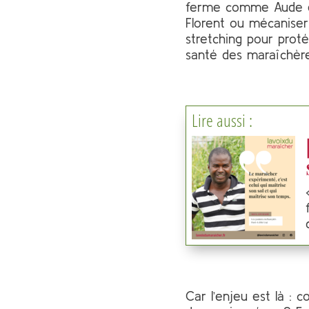
ferme comme Aude et
Florent ou mécanise
stretching pour prot
santé des maraîchère
Lire aussi :
Car l’enjeu est là :