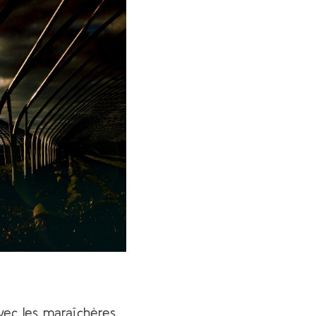
vec les maraîchères