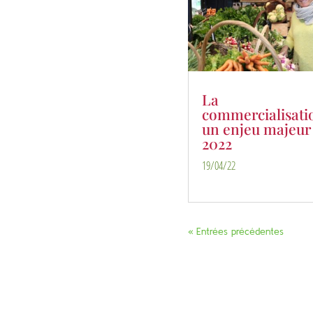
La
commercialisati
un enjeu majeur
2022
19/04/22
« Entrées précédentes