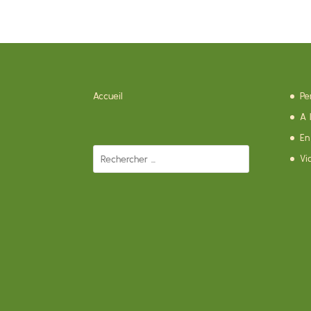
Accueil
Pe
A 
En
Vi