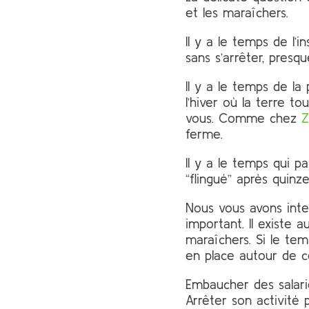
et les maraîchers.
Il y a le temps de l’i
sans s’arrêter, presqu
Il y a le temps de la
l’hiver où la terre t
vous. Comme chez
Z
ferme.
Il y a le temps qui p
“flingué” après quin
Nous vous avons inter
important. Il existe 
maraîchers. Si le tem
en place autour de 
Embaucher des salar
Arrêter son activité