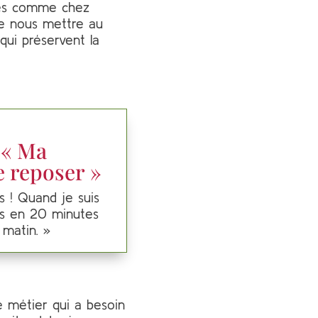
ues comme chez
e nous mettre au
qui préservent la
 « Ma
e reposer »
s ! Quand je suis
ais en 20 minutes
 matin. »
 métier qui a besoin