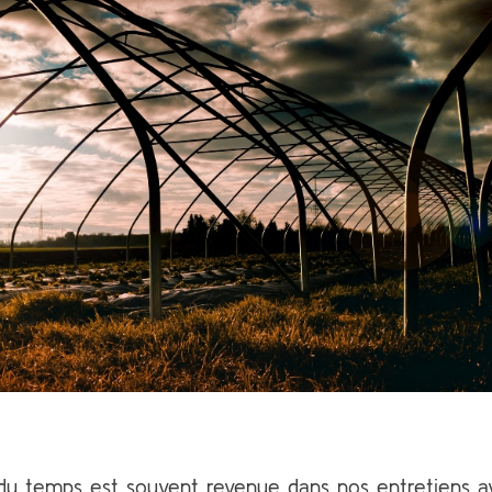
 du temps est souvent revenue dans nos entretiens a