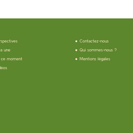
rspectives
Contactez-nous
la une
Qui sommes-nous ?
 ce moment
Mentions légales
déos