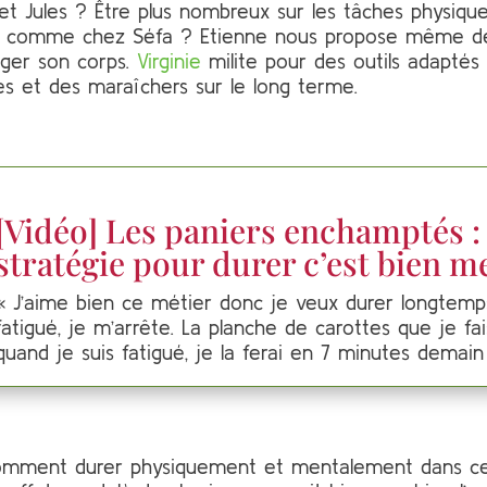
 Jules ? Être plus nombreux sur les tâches physiq
r comme chez Séfa ? Etienne nous propose même d
éger son corps.
Virginie
milite pour des outils adaptés 
s et des maraîchers sur le long terme.
[Vidéo] Les paniers enchamptés :
stratégie pour durer c’est bien m
« J’aime bien ce métier donc je veux durer longtemp
fatigué, je m’arrête. La planche de carottes que je f
quand je suis fatigué, je la ferai en 7 minutes demain
 comment durer physiquement et mentalement dans ce