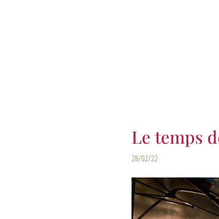
Le temps de
28/02/22