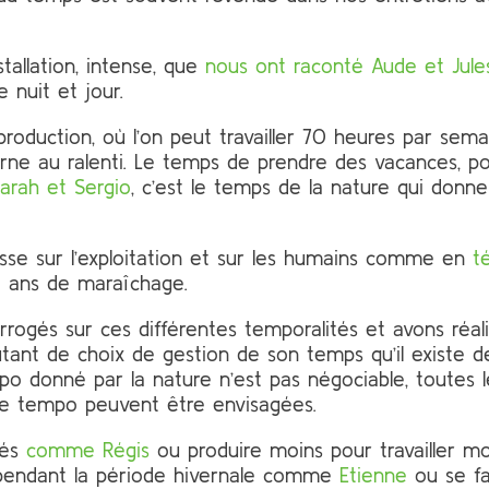
nstallation, intense, que
nous ont raconté Aude et Jule
e nuit et jour.
 production, où l’on peut travailler 70 heures par sema
ourne au ralenti. Le temps de prendre des vacances, 
arah et Sergio
, c’est le temps de la nature qui donn
asse sur l’exploitation et sur les humains comme en
t
ze ans de maraîchage.
rogés sur ces différentes temporalités et avons réal
autant de choix de gestion de son temps qu’il existe
po donné par la nature n’est pas négociable, toutes l
ce tempo peuvent être envisagées.
iés
comme Régis
ou produire moins pour travailler
 pendant la période hivernale comme
Etienne
ou se fa