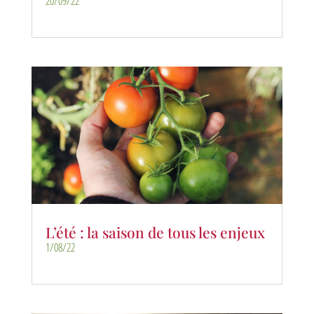
20/09/22
L’été : la saison de tous les enjeux
1/08/22