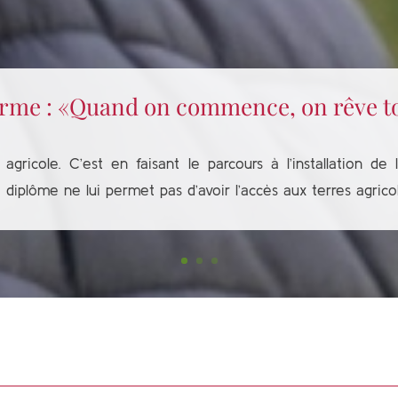
Ferme : «Quand on commence, on rêve t
gricole. C’est en faisant le parcours à l’installation de l
diplôme ne lui permet pas d’avoir l’accès aux terres agricol