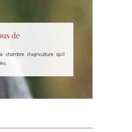
ous de
a chambre d’agriculture qu’il
es.