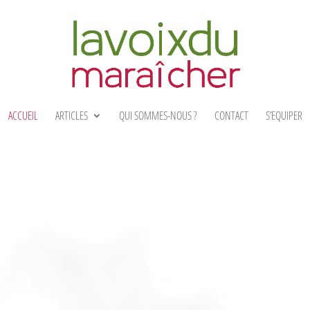
ACCUEIL
ARTICLES
QUI SOMMES-NOUS ?
CONTACT
S’EQUIPER