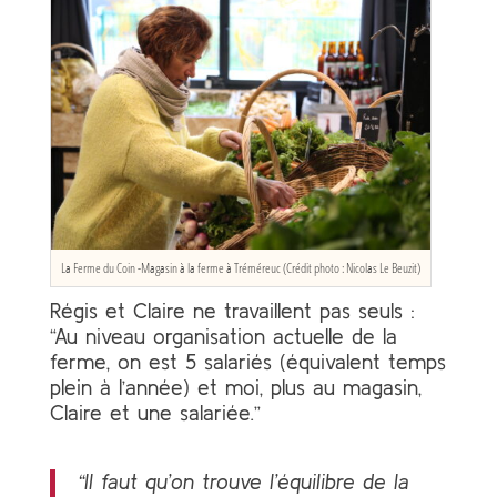
La Ferme du Coin -Magasin à la ferme à Tréméreuc (Crédit photo : Nicolas Le Beuzit)
Régis et Claire ne travaillent pas seuls :
“Au niveau organisation actuelle de la
ferme, on est 5 salariés (équivalent temps
plein à l’année) et moi, plus au magasin,
Claire et une salariée.”
“Il faut qu’on trouve l’équilibre de la