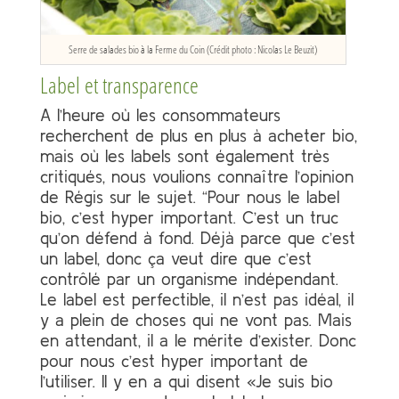
Serre de salades bio à la Ferme du Coin (Crédit photo : Nicolas Le Beuzit)
Label et transparence
A l’heure où les consommateurs
recherchent de plus en plus à acheter bio,
mais où les labels sont également très
critiqués, nous voulions connaître l’opinion
de Régis sur le sujet. “Pour nous le label
bio, c’est hyper important. C’est un truc
qu’on défend à fond. Déjà parce que c’est
un label, donc ça veut dire que c’est
contrôlé par un organisme indépendant.
Le label est perfectible, il n’est pas idéal, il
y a plein de choses qui ne vont pas. Mais
en attendant, il a le mérite d’exister. Donc
pour nous c’est hyper important de
l’utiliser. Il y en a qui disent «Je suis bio