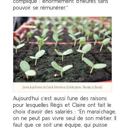
compliqué : énormément d’heures sans
pouvoir se rémunérer.”
Semis à La Ferme du Coin à Tréméreuc (Crédit photo : Nicolas Le Beuzit)
Aujourd’hui c’est aussi l’une des raisons
pour lesquelles Régis et Claire ont fait le
choix d’avoir des salariés : “En maraîchage,
on ne peut pas vivre seul de son métier. Il
faut que ce soit une équipe, qui puisse