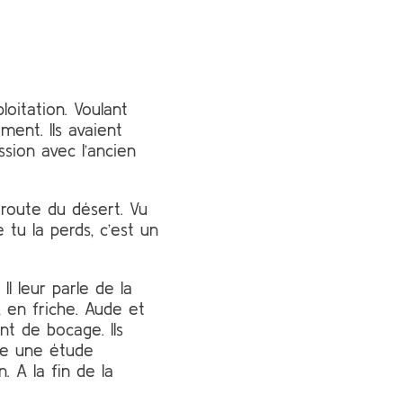
loitation. Voulant
ment. Ils avaient
ssion avec l’ancien
 route du désert. Vu
 tu la perds, c’est un
. Il leur parle de la
, en friche. Aude et
nt de bocage. Ils
ire une étude
 A la fin de la