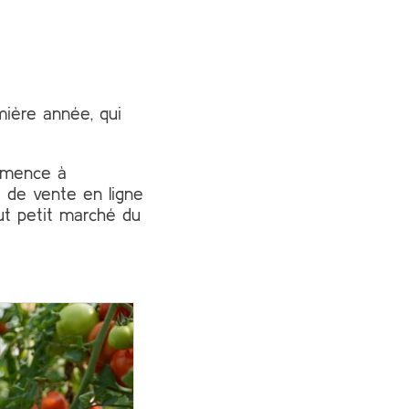
mière année, qui
ommence à
e de vente en ligne
out petit marché du