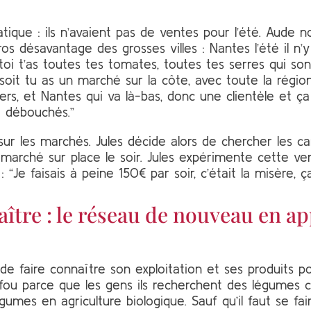
ique : ils n’avaient pas de ventes pour l’été. Aude no
gros désavantage des grosses villes : Nantes l’été il n’
 toi t’as toutes tes tomates, toutes tes serres qui son
soit tu as un marché sur la côte, avec toute la régio
ers, et Nantes qui va là-bas, donc une clientèle et ç
e débouchés.”
e sur les marchés. Jules décide alors de chercher les c
 marché sur place le soir. Jules expérimente cette v
 “Je faisais à peine 150€ par soir, c’était la misère, ça
aître : le réseau de nouveau en a
de faire connaître son exploitation et ses produits 
st fou parce que les gens ils recherchent des légumes
gumes en agriculture biologique. Sauf qu’il faut se fa