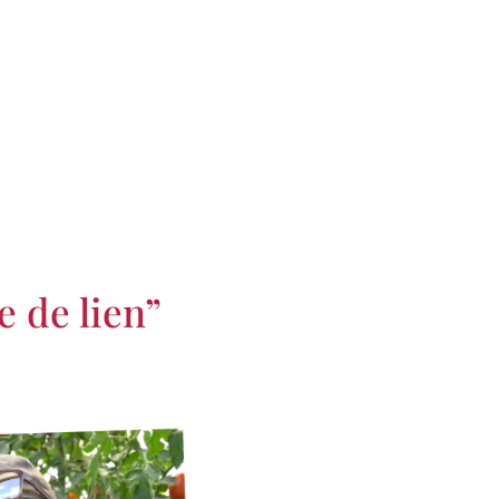
e de lien”