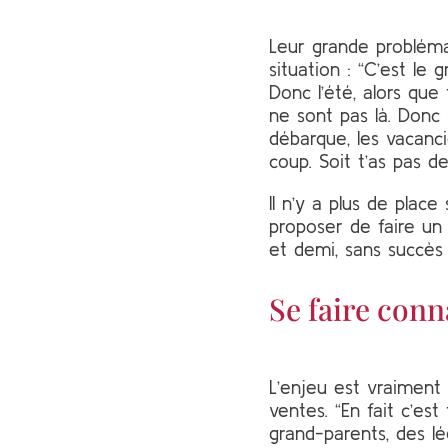
Leur grande problémat
situation : “C’est le 
Donc l’été, alors que
ne sont pas là. Donc 
débarque, les vacanci
coup. Soit t’as pas d
Il n’y a plus de plac
proposer de faire un
et demi, sans succès :
Se faire conn
L’enjeu est vraiment 
ventes. “En fait c’e
grand-parents, des lé