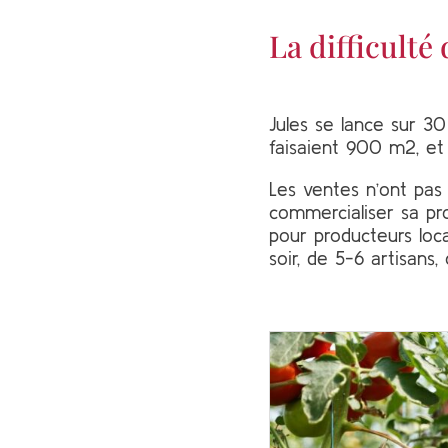
La difficulté
Jules se lance sur 30
faisaient 900 m2, et
Les ventes n’ont pa
commercialiser sa pr
pour producteurs loc
soir, de 5-6 artisans,