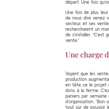
départ. Une fois qu’o
Une fois de plus, leur
de nous dire venez vo
secteur, et ses ventes
recherchaient un mara
de s’installer. “C’es
vente.”
Une charge d
Voyant que les ventes
production augmentai
en tête ce le projet 
donc à la ferme. C’es
paniers par semaine 
d’organisation. “Bon 
tout sûr de pouvoir 