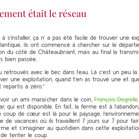
ent était le réseau
 à s’installer, ça n’ a pas été facile de trouver une exp
Atlantique, ils ont commencé à chercher sur le départe
on du côté de Châteaubriant, mais au final la transmi
as bien passée.
 retrouvés avec le bec dans l’eau. Là c’est un peu la
ver une exploitation, quand t’en as trouvé une et que
 repartis à zéro.”
avoir un ami maraîcher dans le coin,
François Degrelle
, qui est disponible. En fait, la ferme est à l’abandon
le coup de cœur est là pour le paysage, l’environneme
de vacances où ils travaillent 7 jours sur 7 pour fa
e et s’imaginer au quotidien dans cette exploitation.
 de tenter le coup.