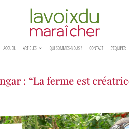
ACCUEIL
ARTICLES
QUI SOMMES-NOUS ?
CONTACT
S’EQUIPER
gar : “La ferme est créatric