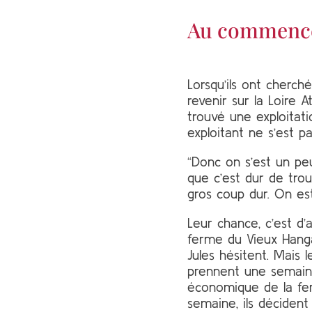
Au commencem
Lorsqu’ils ont cherché
revenir sur la Loire 
trouvé une exploitati
exploitant ne s’est p
“Donc on s’est un peu
que c’est dur de trou
gros coup dur. On est
Leur chance, c’est d’
ferme du Vieux Hangar
Jules hésitent. Mais 
prennent une semaine 
économique de la ferm
semaine, ils décident