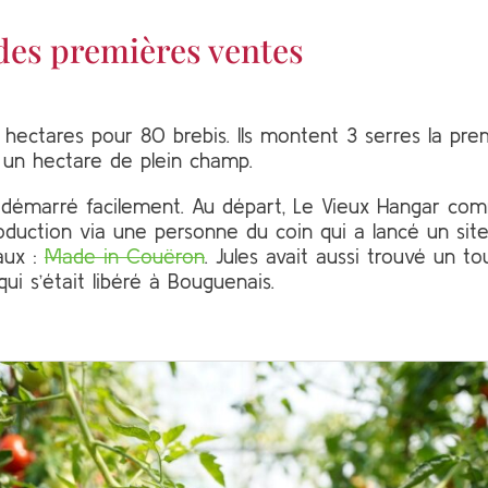
 des premières ventes
 hectares pour 80 brebis. Ils montent 3 serres la pre
 un hectare de plein champ.
s démarré facilement. Au départ, Le Vieux Hangar c
oduction via une personne du coin qui a lancé un sit
aux :
Made in Couëron
. Jules avait aussi trouvé un t
 qui s’était libéré à Bouguenais.