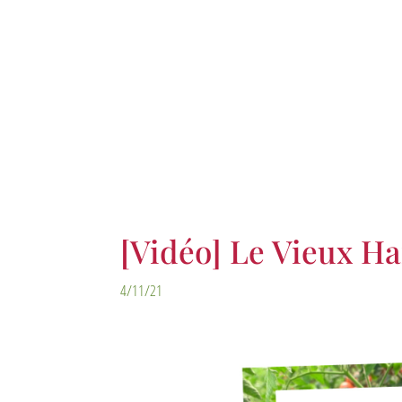
[Vidéo] Le Vieux Han
4/11/21