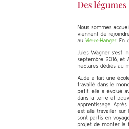
Des légumes 
Nous sommes accueilli
viennent de rejoindre
au
Vieux Hangar
. En 
Jules Wagner s’est i
septembre 2016, et Au
hectares dédiés au m
Aude a fait une école
travaillé dans le mon
petit, elle a évolué a
dans la terre et pouvo
apprentissage. Après 1
est allé travailler su
sont partis en voya
projet de monter la 