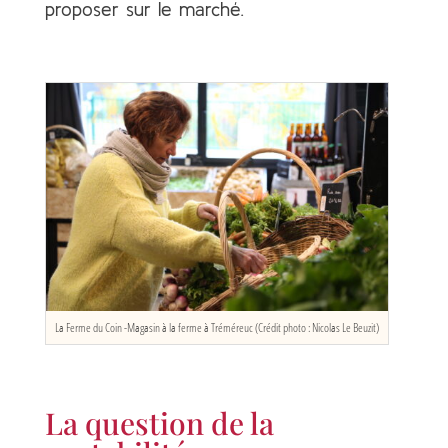
proposer sur le marché.
La Ferme du Coin -Magasin à la ferme à Tréméreuc (Crédit photo : Nicolas Le Beuzit)
La question de la