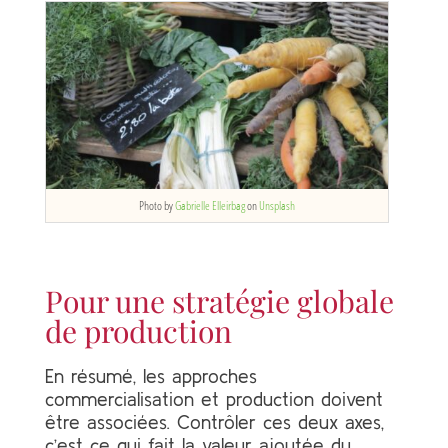
Photo by
Gabrielle Elleirbag
on
Unsplash
Pour une stratégie globale
de production
En résumé, les approches
commercialisation et production doivent
être associées. Contrôler ces deux axes,
c’est ce qui fait la valeur ajoutée du