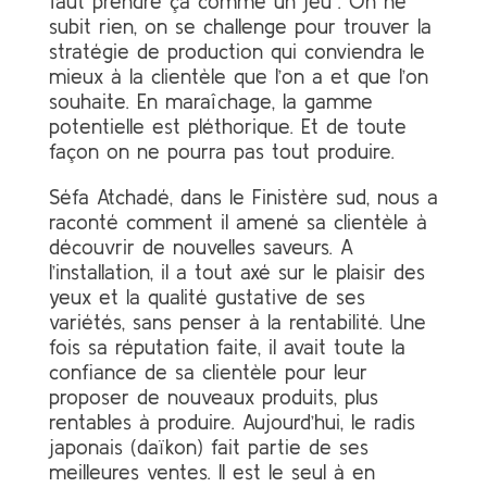
faut prendre ça comme un jeu”. On ne
subit rien, on se challenge pour trouver la
stratégie de production qui conviendra le
mieux à la clientèle que l’on a et que l’on
souhaite. En maraîchage, la gamme
potentielle est pléthorique. Et de toute
façon on ne pourra pas tout produire.
Séfa Atchadé, dans le Finistère sud, nous a
raconté comment il amené sa clientèle à
découvrir de nouvelles saveurs. A
l’installation, il a tout axé sur le plaisir des
yeux et la qualité gustative de ses
variétés, sans penser à la rentabilité. Une
fois sa réputation faite, il avait toute la
confiance de sa clientèle pour leur
proposer de nouveaux produits, plus
rentables à produire. Aujourd’hui, le radis
japonais (daïkon) fait partie de ses
meilleures ventes. Il est le seul à en