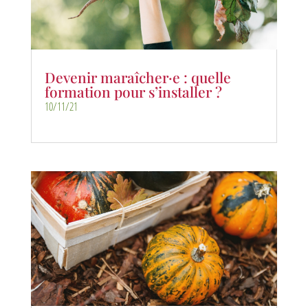
Devenir maraîcher·e : quelle
formation pour s’installer ?
10/11/21