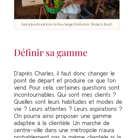
Aude à la vente à la ferme du Vieux Hangar (Crédit photo : Nicolas Le Beuzit)
Définir sa gamme
D’après Charles, il faut donc changer le
point de départ et produire ce que l’on
vend. Pour cela, certaines questions sont
incontournables. Qui sont mes clients ?
Quelles sont leurs habitudes et modes de
vie ? Leurs attentes ? Leurs aspirations ?
On pourra ainsi proposer une gamme
adaptée à la clientèle. Un marché de
centre-ville dans une métropole n’aura
probablement pas la même clientèle ni la