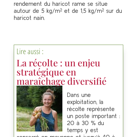
rendement du haricot rame se situe
autour de 5 kg/m² et de 1,5 kg/m² sur du
haricot nain.
Lire aussi :
La récolte : un enjeu
stratégique en
maraîchage diversifié
Dans une
exploitation, la
récolte représente
un poste important :
20 à 30 % du
temps y est