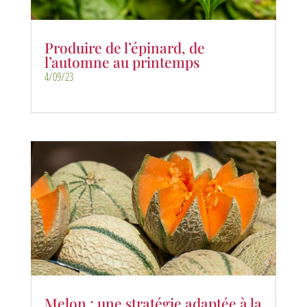
Produire de l’épinard, de
l’automne au printemps
4/09/23
Melon : une stratégie adaptée à la