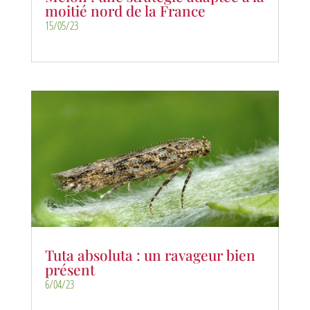
moitié nord de la France
15/05/23
Tuta absoluta : un ravageur bien
présent
6/04/23