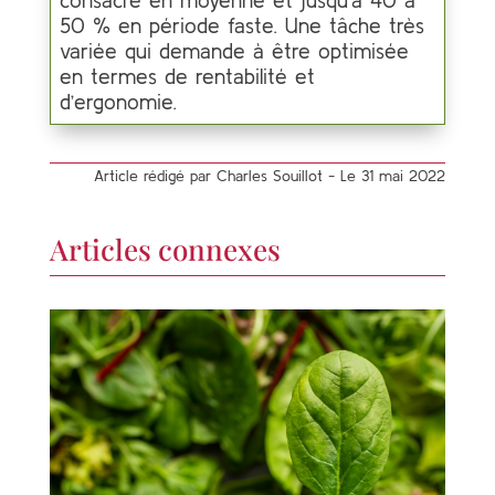
consacré en moyenne et jusqu’à 40 à
50 % en période faste. Une tâche très
variée qui demande à être optimisée
en termes de rentabilité et
d’ergonomie.
Article rédigé par Charles Souillot - Le 31 mai 2022
Articles connexes