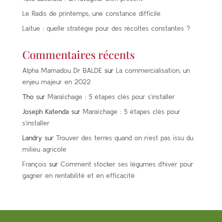
Le Radis de printemps, une constance difficile
Laitue : quelle stratégie pour des récoltes constantes ?
Commentaires récents
Alpha Mamadou Dr BALDE
sur
La commercialisation, un
enjeu majeur en 2022
Tho
sur
Maraîchage : 5 étapes clés pour s’installer
Joseph Katenda
sur
Maraîchage : 5 étapes clés pour
s’installer
Landry
sur
Trouver des terres quand on n’est pas issu du
milieu agricole
François
sur
Comment stocker ses légumes d’hiver pour
gagner en rentabilité et en efficacité