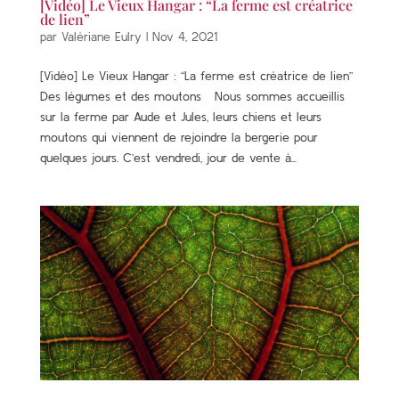
[Vidéo] Le Vieux Hangar : “La ferme est créatrice
de lien”
par
Valériane Eulry
|
Nov 4, 2021
[Vidéo] Le Vieux Hangar : “La ferme est créatrice de lien”
Des légumes et des moutons Nous sommes accueillis
sur la ferme par Aude et Jules, leurs chiens et leurs
moutons qui viennent de rejoindre la bergerie pour
quelques jours. C’est vendredi, jour de vente à...