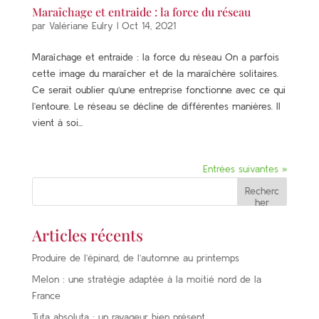
Maraîchage et entraide : la force du réseau
par
Valériane Eulry
|
Oct 14, 2021
Maraîchage et entraide : la force du réseau On a parfois
cette image du maraîcher et de la maraîchère solitaires.
Ce serait oublier qu’une entreprise fonctionne avec ce qui
l’entoure. Le réseau se décline de différentes manières. Il
vient à soi...
Entrées suivantes »
Recherc
her
Articles récents
Produire de l’épinard, de l’automne au printemps
Melon : une stratégie adaptée à la moitié nord de la
France
Tuta absoluta : un ravageur bien présent