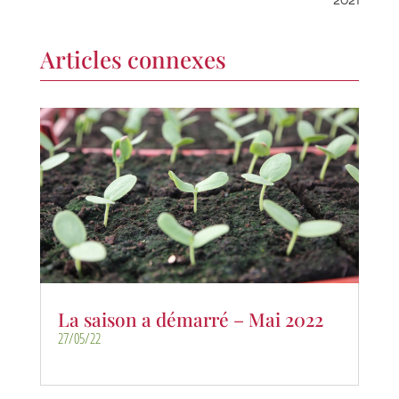
2021
Articles connexes
La saison a démarré – Mai 2022
27/05/22