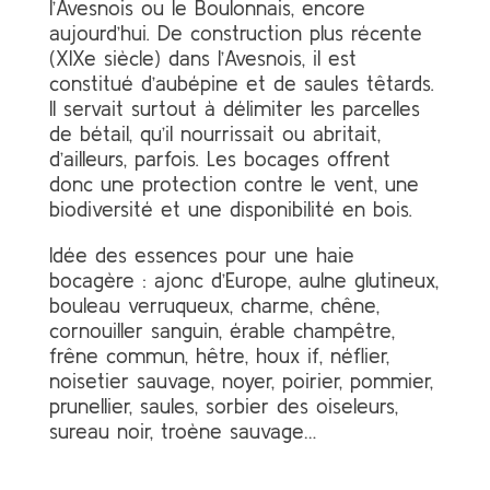
l’Avesnois ou le Boulonnais, encore
aujourd’hui. De construction plus récente
(XIXe siècle) dans l’Avesnois, il est
constitué d’aubépine et de saules têtards.
Il servait surtout à délimiter les parcelles
de bétail, qu’il nourrissait ou abritait,
d’ailleurs, parfois. Les bocages offrent
donc une protection contre le vent, une
biodiversité et une disponibilité en bois.
Idée des essences pour une haie
bocagère : ajonc d’Europe, aulne glutineux,
bouleau verruqueux, charme, chêne,
cornouiller sanguin, érable champêtre,
frêne commun, hêtre, houx if, néflier,
noisetier sauvage, noyer, poirier, pommier,
prunellier, saules, sorbier des oiseleurs,
sureau noir, troène sauvage…