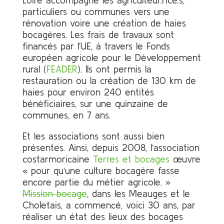
Loire accompagne les agriculteur.rice.s,
particuliers ou communes vers une
rénovation voire une création de haies
bocagères. Les frais de travaux sont
financés par l’UE, à travers le Fonds
européen agricole pour le Développement
rural (
FEADER
). Ils ont permis la
restauration ou la création de 130 km de
haies pour environ 240 entités
bénéficiaires, sur une quinzaine de
communes, en 7 ans.
Et les associations sont aussi bien
présentes. Ainsi, depuis 2008, l’association
costarmoricaine
Terres et bocages
œuvre
« pour qu’une culture bocagère fasse
encore partie du métier agricole. »
Mission bocage
, dans les Meauges et le
Choletais, a commencé, voici 30 ans, par
réaliser un état des lieux des bocages