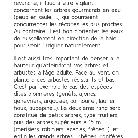
revanche, il faudra être vigilant
concernant les arbres gourmands en eau
(peuplier, saule, …) qui pourraient
concurrencer les récoltes les plus proches.
Au contraire, il est bon d’orienter les eaux
de ruissellement en direction de la haie
pour venir l’irriguer naturellement.
Il est aussi très important de penser à la
hauteur qu’atteindront vos arbres et
arbustes à l’âge adulte. Face au vent, on
plantera des arbustes résistants et bas.
C’est par exemple le cas des espèces
dites pionnières (genêts, ajoncs,
genévriers, argousier, cornouiller, laurier,
houx, aubépine…). Le deuxième rang sera
constitué de petits arbres, type fruitiers,
puis des arbres supérieurs à 15 m
(merisiers, robiniers, acacias, frênes…), et
enfin les grands arbres : chênes, conifères,