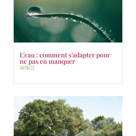
L’eau : comment s’adapter pour
ne pas en manquer
24/06/22