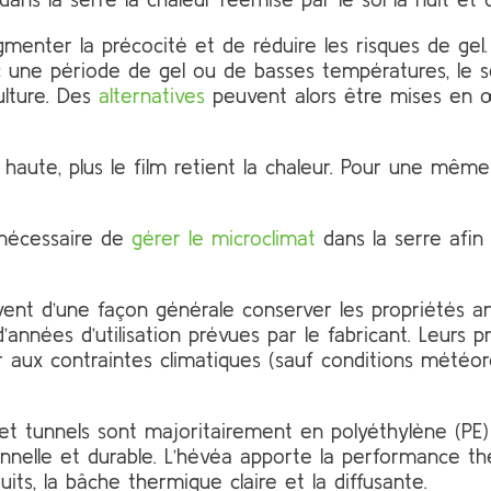
enter la précocité et de réduire les risques de gel. 
 une période de gel ou de basses températures, le s
ulture. Des
alternatives
peuvent alors être mises en œ
 haute, plus le film retient la chaleur. Pour une même 
t nécessaire de
gérer le microclimat
dans la serre afin 
oivent d’une façon générale conserver les propriétés a
d’années d’utilisation prévues par le fabricant. Leurs
 aux contraintes climatiques (sauf conditions météoro
et tunnels sont majoritairement en polyéthylène (PE
ionnelle et durable. L’hévéa apporte la performance t
uits, la bâche thermique claire et la diffusante.