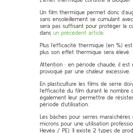
Un film thermique permet donc d’augm
sans ensoleillement se cumulant avec
sera pas suffisant pour protéger la c
dans
un précédent article
.
Plus l’efficacité thermique (en %) est
plus son effet thermique sera élevé.
Attention : en période chaude, il es
provoqué par une chaleur excessive.
En plasticulture les films de serre d
l’efficacité du film durant le nombre 
également leur permettre de résister
période d’utilisation.
Les bâches pour serres maraîchères 
microns pour une utilisation profess
Hevéa / PE). Il existe 2 types de prod