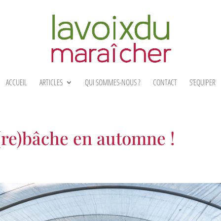
ACCUEIL
ARTICLES
QUI SOMMES-NOUS ?
CONTACT
S’EQUIPER
 (re)bâche en automne !