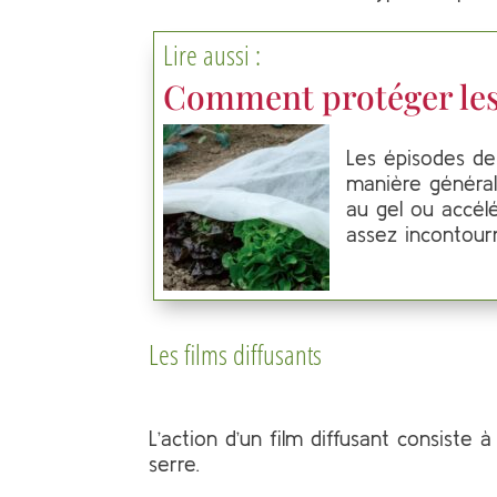
Lire aussi :
Comment protéger les 
Les épisodes de 
manière générale
au gel ou accélé
assez incontour
Les films diffusants
L’action d’un film diffusant consiste 
serre.