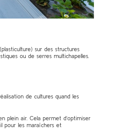
lasticulture) sur des structures
tiques ou de serres multichapelles.
réalisation de cultures quand les
en plein air. Cela permet d’optimiser
ail pour les maraîchers et