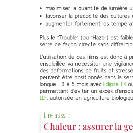
maximiser la quantité de lumière u
favoriser la précocité des culture
augmenter fortement les températ
Plus le “Trouble” (ou “Haze”) est faib
serre de façon directe sans diffractio
L’utilisation de ces films est donc à p
ensoleillée va nécessiter une vigilan
des déformations de fruits et stresser 
peuvent être positionnés dans la ser
longue : 3 à 5 mois avec
Eclipse F4
ou
permettant d’éviter un excès d’ensol
LD
, autorisée en agriculture biologiqu
Lire aussi :
Chaleur : assurer la g