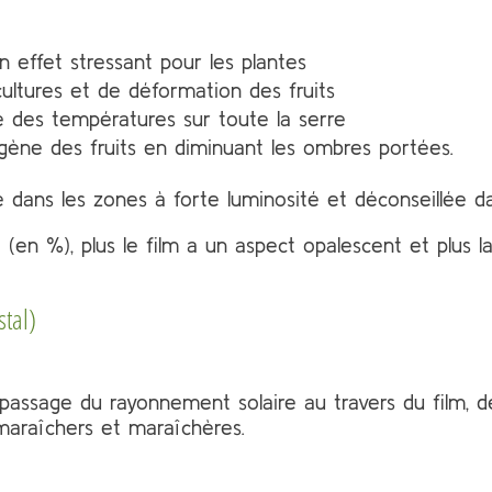
on effet stressant pour les plantes
 cultures et de déformation des fruits
 des températures sur toute la serre
gène des fruits en diminuant les ombres portées.
lée dans les zones à forte luminosité et déconseillée d
e (en %), plus le film a un aspect opalescent et plus la
stal)
e passage du rayonnement solaire au travers du film, de
s maraîchers et maraîchères.