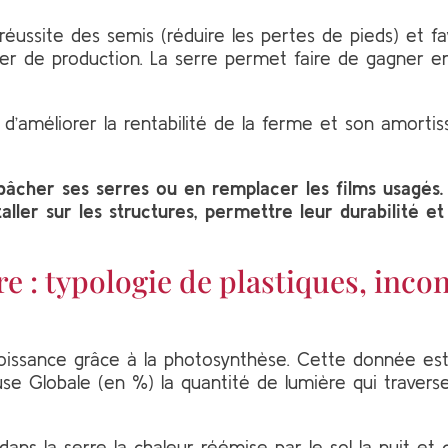
la réussite des semis (réduire les pertes de pieds) et
rier de production. La serre permet faire de gagner 
’améliorer la rentabilité de la ferme et son amorti
 bâcher ses serres ou en remplacer les films usagés
taller sur les structures, permettre leur durabilité et 
re : typologie de plastiques, inco
croissance grâce à la photosynthèse. Cette donnée est
se Globale (en %) la quantité de lumière qui traverse 
ans la serre la chaleur réémise par le sol la nuit et 