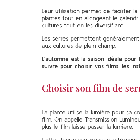
Leur utilisation permet de faciliter 
plantes tout en allongeant le calend
cultures tout en les diversifiant.
Les serres permettent généralement d
aux cultures de plein champ.
L’automne est la saison idéale pour
suivre pour choisir vos films, les ins
Choisir son film de ser
La plante utilise la lumière pour sa 
film. On appelle Transmission Lumineu
plus le film laisse passer la lumière.
L’effet thermique consiste à bloquer d