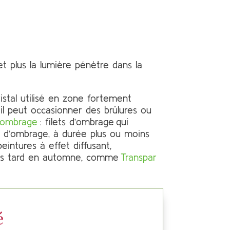
 et plus la lumière pénètre dans la
ristal utilisé en zone fortement
 il peut occasionner des brûlures ou
d’ombrage
: filets d’ombrage qui
re d’ombrage, à durée plus ou moins
peintures à effet diffusant,
 plus tard en automne, comme
Transpar
é