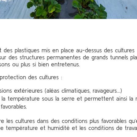
 des plastiques mis en place au-dessus des cultures (p
ur des structures permanentes de grands tunnels plas
sons ou plus si bien entretenus.
protection des cultures :
sions extérieures (aléas climatiques, ravageurs…)
e, la température sous la serre et permettent ainsi la 
favorables.
e les cultures dans des conditions plus favorables qu’
s de température et humidité et les conditions de trav