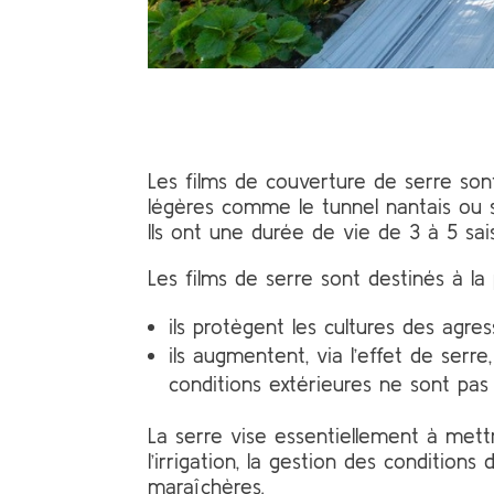
Les films de couverture de serre sont
légères comme le tunnel nantais ou s
Ils ont une durée de vie de 3 à 5 sai
Les films de serre sont destinés à la 
ils protègent les cultures des agres
ils augmentent, via l’effet de serr
conditions extérieures ne sont pas 
La serre vise essentiellement à mettr
l’irrigation, la gestion des condition
maraîchères.