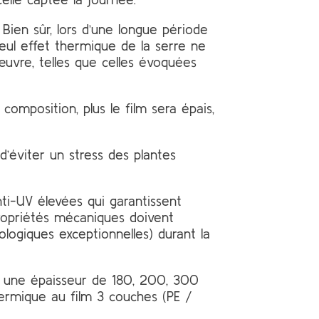
Bien sûr, lors d’une longue période
eul effet thermique de la serre ne
uvre, telles que celles évoquées
composition, plus le film sera épais,
d’éviter un stress des plantes
nti-UV élevées qui garantissent
 propriétés mécaniques doivent
logiques exceptionnelles) durant la
) une épaisseur de 180, 200, 300
hermique au film 3 couches (PE /