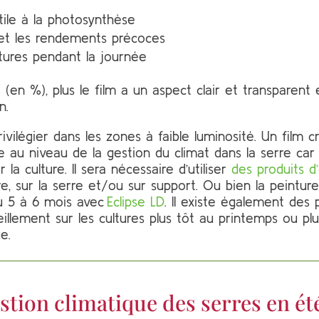
tile à la photosynthèse
s et les rendements précoces
ures pendant la journée
le (en %), plus le film a un aspect clair et transparent
n.
rivilégier dans les zones à faible luminosité. Un film c
ce au niveau de la gestion du climat dans la serre car
la culture. Il sera nécessaire d’utiliser
des produits 
re, sur la serre et/ou sur support. Ou bien la peintu
 5 à 6 mois avec
Eclipse LD
. Il existe également des 
eillement sur les cultures plus tôt au printemps ou
e.
estion climatique des serres en ét