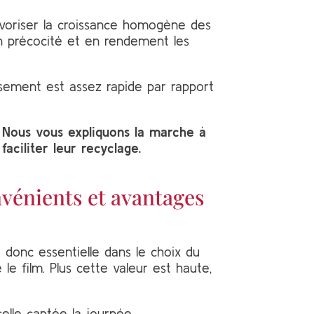
 favoriser la croissance homogène des
en précocité et en rendement les
ssement est assez rapide par rapport
. Nous vous expliquons la marche à
faciliter leur recyclage.
nvénients et avantages
 donc essentielle dans le choix du
le film. Plus cette valeur est haute,
celle captée la journée.