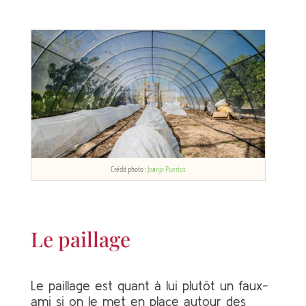
Crédit photo :
Joanjo Puertos
Le paillage
Le paillage est quant à lui plutôt un faux-
ami si on le met en place autour des