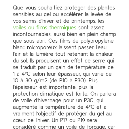
Que vous souhaitiez protéger des plantes
sensibles au gel ou accélérer la levée de
vos semis d’hiver et de printemps, les
voiles ou films thermiques
sont assez
incontournables, aussi bien en plein champ
que sous abri. Ces films de polypropylène
blanc microporeux laissent passer l’eau,
l’air et la lumière tout retenant la chaleur
du sol. Ils produisent un effet de serre qui
se traduit par un gain de température de
1 à 4°C selon leur épaisseur, qui varie de
10 à 30 g/m2 (de P10 à P30). Plus
l’épaisseur est importante, plus la
protection climatique est forte. On parlera
de voile d’hivernage pour un P30, qui
augmente la température de 4°C et a
vraiment l’objectif de protéger du gel au
cœur
de l’hiver. Un P17 ou P19 sera
considéré comme un voile de forçage, car