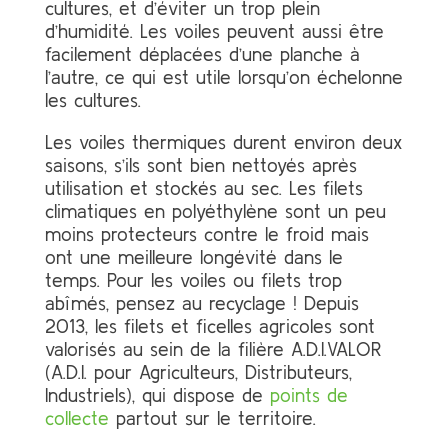
cultures, et d’éviter un trop plein
d’humidité. Les voiles peuvent aussi être
facilement déplacées d’une planche à
l’autre, ce qui est utile lorsqu’on échelonne
les cultures.
Les voiles thermiques durent environ deux
saisons, s’ils sont bien nettoyés après
utilisation et stockés au sec. Les filets
climatiques en polyéthylène sont un peu
moins protecteurs contre le froid mais
ont une meilleure longévité dans le
temps. Pour les voiles ou filets trop
abîmés, pensez au recyclage ! Depuis
2013, les filets et ficelles agricoles sont
valorisés au sein de la filière A.D.I.VALOR
(A.D.I. pour Agriculteurs, Distributeurs,
Industriels), qui dispose de
points de
collecte
partout sur le territoire.