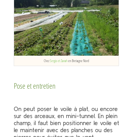
Chez
Sergio et Zarah
en Bretagne Nord
Pose et entretien
On peut poser le voile à plat, ou encore
sur des arceaux, en mini-tunnel. En plein
champ, il faut bien positionner le voile et
le maintenir avec des planches ou des
pierres pour éviter que le vent