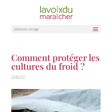
Sélectionner une page
Comment protéger les
cultures du froid ?
22/02/22