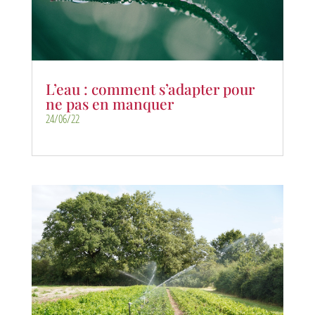
L’eau : comment s’adapter pour
ne pas en manquer
24/06/22