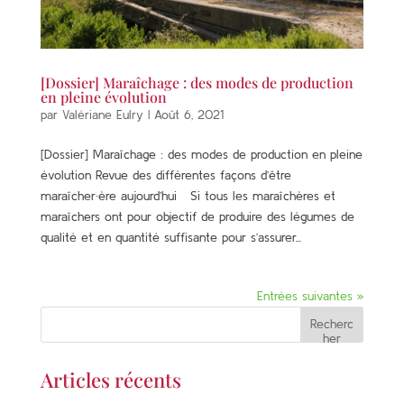
[Dossier] Maraîchage : des modes de production
en pleine évolution
par
Valériane Eulry
|
Août 6, 2021
[Dossier] Maraîchage : des modes de production en pleine
évolution Revue des différentes façons d’être
maraîcher·ère aujourd’hui Si tous les maraîchères et
maraîchers ont pour objectif de produire des légumes de
qualité et en quantité suffisante pour s’assurer...
Entrées suivantes »
Recherc
her
Articles récents