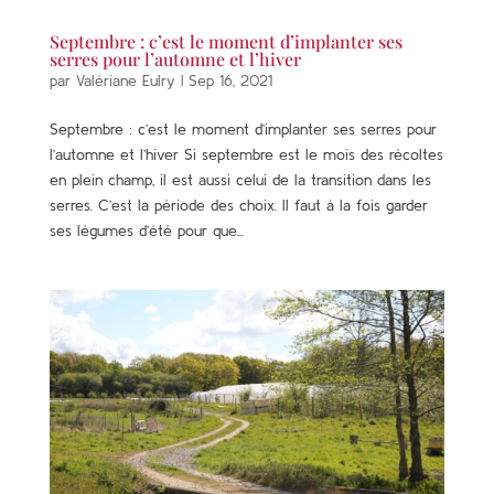
Septembre : c’est le moment d’implanter ses
serres pour l’automne et l’hiver
par
Valériane Eulry
|
Sep 16, 2021
Septembre : c’est le moment d’implanter ses serres pour
l’automne et l’hiver Si septembre est le mois des récoltes
en plein champ, il est aussi celui de la transition dans les
serres. C’est la période des choix. Il faut à la fois garder
ses légumes d’été pour que...