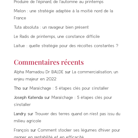
Produire de l’épinard, de l’automne au printemps
Melon : une stratégie adaptée à la moitié nord de la
France
Tuta absoluta : un ravageur bien présent
Le Radis de printemps, une constance difficile
Laitue : quelle stratégie pour des récoltes constantes ?
Commentaires récents
Alpha Mamadou Dr BALDE
sur
La commercialisation, un
enjeu majeur en 2022
Tho
sur
Maraîchage : 5 étapes clés pour s’installer
Joseph Katenda
sur
Maraîchage : 5 étapes clés pour
s’installer
Landry
sur
Trouver des terres quand on n’est pas issu du
milieu agricole
François
sur
Comment stocker ses légumes d’hiver pour
gagner en rentabilité et en efficacité