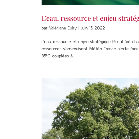
L’eau, ressource et enjeu straté
par
Valériane Eulry
|
Juin 15, 2022
L’eau, ressource et enjeu stratégique Plus il fait c
ressources s’amenuisent. Météo France alerte face
35°C couplées à...