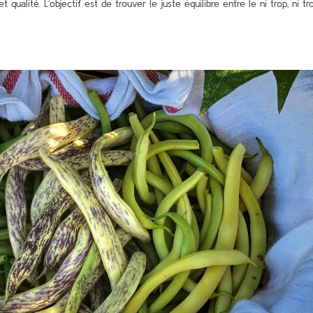
qualité. L’objectif est de trouver le juste équilibre entre le ni trop, ni tr