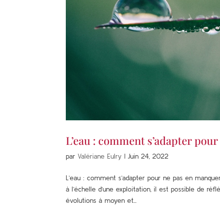
L’eau : comment s’adapter pou
par
Valériane Eulry
|
Juin 24, 2022
L’eau : comment s’adapter pour ne pas en manque
à l’échelle d’une exploitation, il est possible de r
évolutions à moyen et...