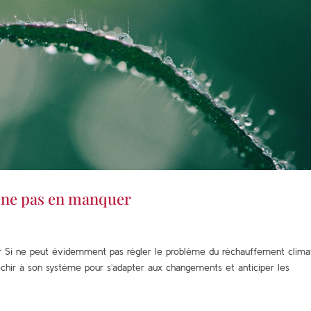
r ne pas en manquer
r Si ne peut évidemment pas régler le problème du réchauffement clima
éfléchir à son système pour s’adapter aux changements et anticiper les