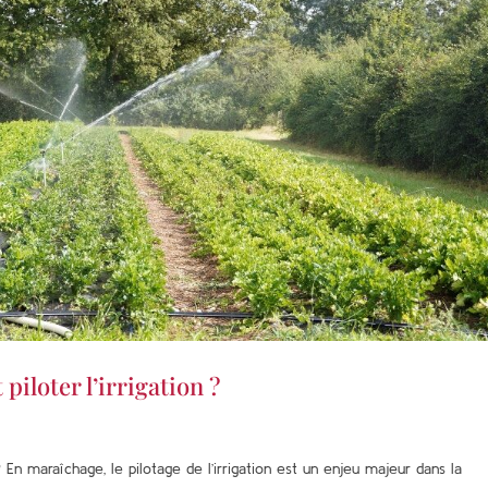
piloter l’irrigation ?
? En maraîchage, le pilotage de l’irrigation est un enjeu majeur dans la