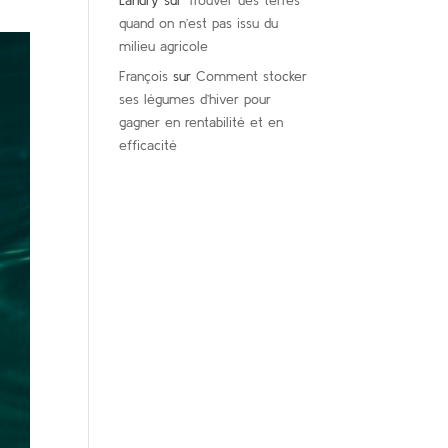
Landry
sur
Trouver des terres
quand on n’est pas issu du
milieu agricole
François
sur
Comment stocker
ses légumes d’hiver pour
gagner en rentabilité et en
efficacité