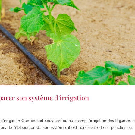
éparer son système d’irrigation
’irrigation Que ce soit sous abri ou au champ, l’irrigation des légumes e
Lors de l’élaboration de son système, il est nécessaire de se pencher sur