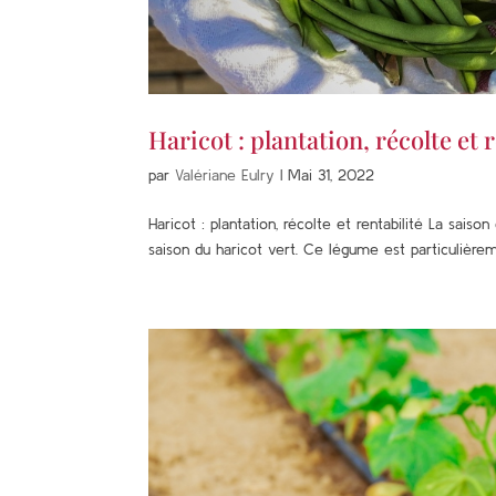
Haricot : plantation, récolte et 
par
Valériane Eulry
|
Mai 31, 2022
Haricot : plantation, récolte et rentabilité La sais
saison du haricot vert. Ce légume est particulièrem