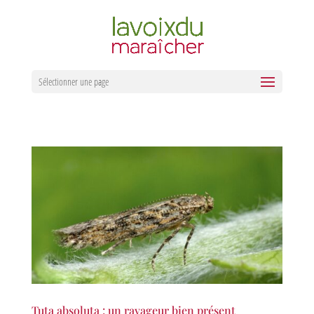
Sélectionner une page
Tuta absoluta : un ravageur bien présent