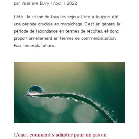
par
Valériane Eulry
|
Août 1, 2022
L’été : la saison de tous les enjeux L’été a toujours été
une période cruciale en maraîchage. C’est en général la
période de l’abondance en termes de récoltes, et donc
proportionnellement en termes de commercialisation.
Pour les exploitations...
L’eau : comment s’adapter pour ne pas en