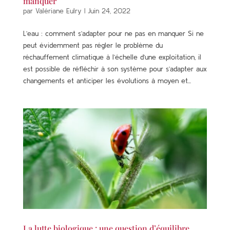
manquer
par
Valériane Eulry
|
Juin 24, 2022
L’eau : comment s’adapter pour ne pas en manquer Si ne
peut évidemment pas régler le problème du
réchauffement climatique à l’échelle d’une exploitation, il
est possible de réfléchir à son système pour s’adapter aux
changements et anticiper les évolutions à moyen et...
La lutte biologique : une question d’équilibre