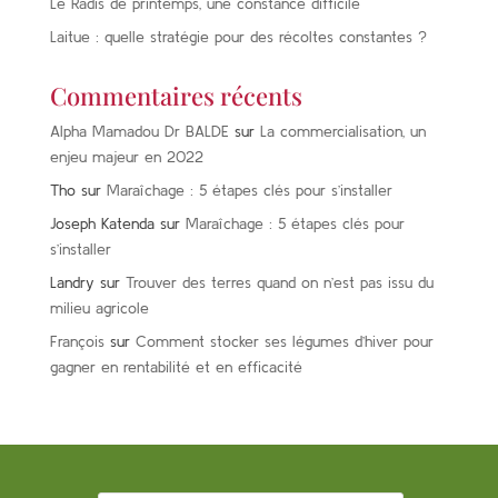
Le Radis de printemps, une constance difficile
Laitue : quelle stratégie pour des récoltes constantes ?
Commentaires récents
Alpha Mamadou Dr BALDE
sur
La commercialisation, un
enjeu majeur en 2022
Tho
sur
Maraîchage : 5 étapes clés pour s’installer
Joseph Katenda
sur
Maraîchage : 5 étapes clés pour
s’installer
Landry
sur
Trouver des terres quand on n’est pas issu du
milieu agricole
François
sur
Comment stocker ses légumes d’hiver pour
gagner en rentabilité et en efficacité