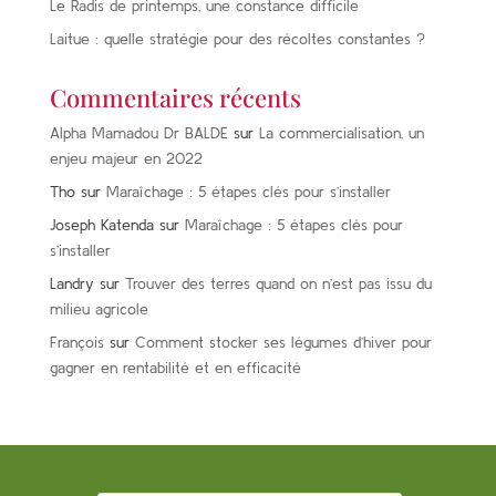
Le Radis de printemps, une constance difficile
Laitue : quelle stratégie pour des récoltes constantes ?
Commentaires récents
Alpha Mamadou Dr BALDE
sur
La commercialisation, un
enjeu majeur en 2022
Tho
sur
Maraîchage : 5 étapes clés pour s’installer
Joseph Katenda
sur
Maraîchage : 5 étapes clés pour
s’installer
Landry
sur
Trouver des terres quand on n’est pas issu du
milieu agricole
François
sur
Comment stocker ses légumes d’hiver pour
gagner en rentabilité et en efficacité