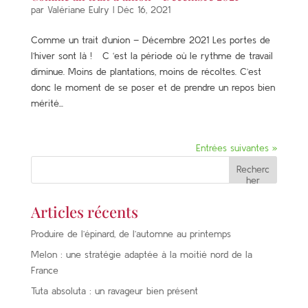
par
Valériane Eulry
|
Déc 16, 2021
Comme un trait d’union – Décembre 2021 Les portes de
l’hiver sont là ! C ‘est la période où le rythme de travail
diminue. Moins de plantations, moins de récoltes. C’est
donc le moment de se poser et de prendre un repos bien
mérité...
Entrées suivantes »
Recherc
her
Articles récents
Produire de l’épinard, de l’automne au printemps
Melon : une stratégie adaptée à la moitié nord de la
France
Tuta absoluta : un ravageur bien présent