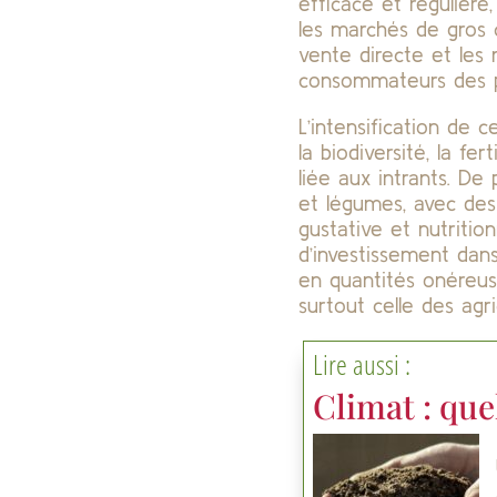
efficace et régulière
les marchés de gros 
vente directe et les
consommateurs des pr
L’intensification de 
la biodiversité, la fer
liée aux intrants. De 
et légumes, avec des 
gustative et nutritio
d’investissement dans
en quantités onéreuse
surtout celle des agri
Lire aussi :
Climat : que