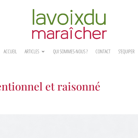
ACCUEIL
ARTICLES
QUI SOMMES-NOUS ?
CONTACT
S’EQUIPER
ntionnel et raisonné