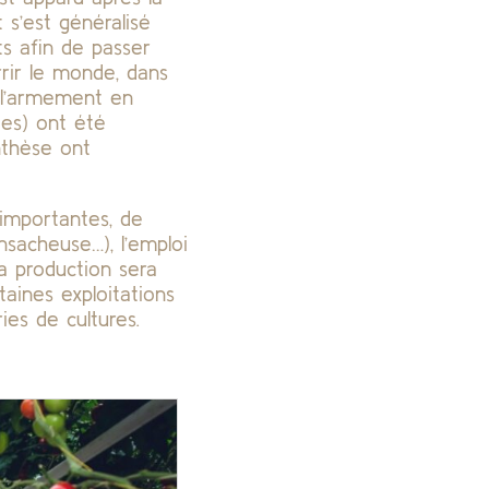
s’est généralisé
ts afin de passer
rrir le monde, dans
 l’armement en
des) ont été
ynthèse ont
 importantes, de
ensacheuse…), l’emploi
la production sera
taines exploitations
ies de cultures.