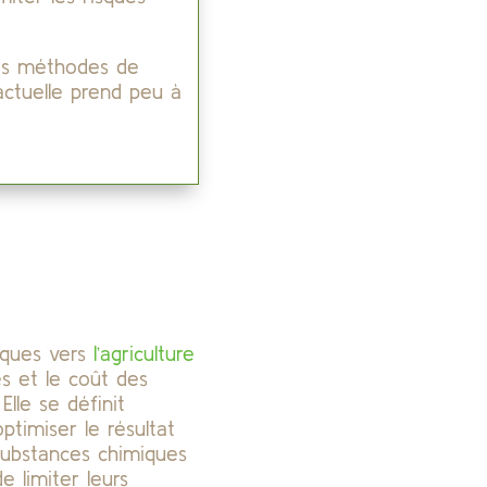
des méthodes de
actuelle prend peu à
tiques vers
l’agriculture
s et le coût des
Elle se définit
timiser le résultat
 substances chimiques
e limiter leurs