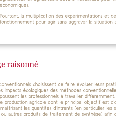
économiques.
Pourtant, la multiplication des expérimentations et 
fonctionnement pour agir sans aggraver la situation 
e raisonné
onventionnels choisissent de faire évoluer leurs pra
 les impacts écologiques des méthodes conventionnelle
poussent les professionnels à travailler différemment. 
oduction agricole dont le principal objectif est d’op
îtrisant les quantités d’intrants (en particulier les
s ou autres produits de traitement de synthèse) afin d