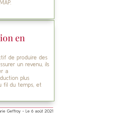
AMAP.
ion en
tif de produire des
surer un revenu, ils
er a
duction plus
 fil du temps, et
arie Geffroy - Le 6 août 2021