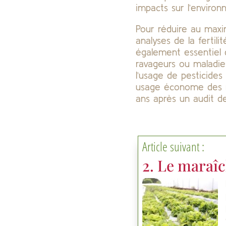
impacts sur l’environ
Pour réduire au maxim
analyses de la fertili
également essentiel d
ravageurs ou maladie
l’usage de pesticides
usage économe des re
ans après un audit de
Article suivant :
2. Le maraî