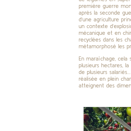
première guerre mond
après la seconde guer
d’une agriculture pri
un contexte d’explos
mécanique et en chimi
recyclées dans les ch
métamorphosé les pra
En maraîchage, cela 
plusieurs hectares, la
de plusieurs salariés
réalisée en plein cha
atteignent des dimens