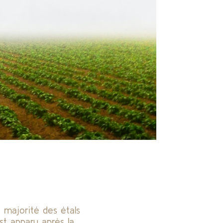
a majorité des étals
t apparu après la