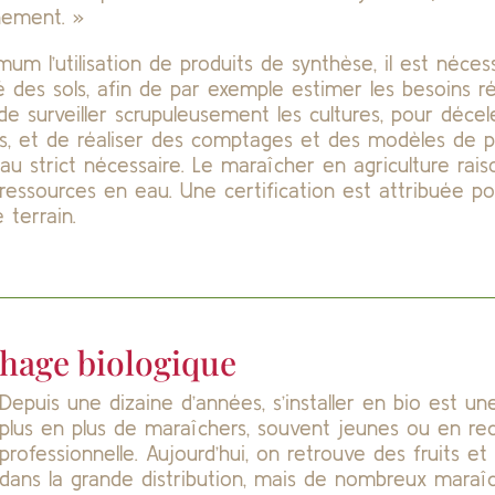
nement. »
um l’utilisation de produits de synthèse, il est néce
té des sols, afin de par exemple estimer les besoins ré
e surveiller scrupuleusement les cultures, pour décel
s, et de réaliser des comptages et des modèles de pr
 au strict nécessaire. Le maraîcher en agriculture rai
ssources en eau. Une certification est attribuée p
 terrain.
chage biologique
Depuis une dizaine d’années, s’installer en bio est u
plus en plus de maraîchers, souvent jeunes ou en re
professionnelle. Aujourd’hui, on retrouve des fruits e
dans la grande distribution, mais de nombreux maraîch