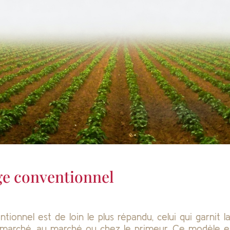
e conventionnel
ionnel est de loin le plus répandu, celui qui garnit l
marché, au marché ou chez le primeur. Ce modèle es