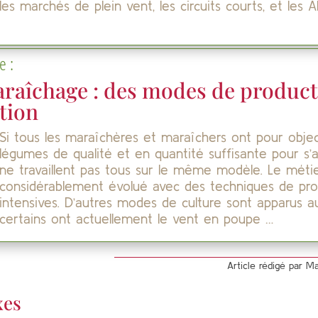
les marchés de plein vent, les circuits courts, et les 
e :
araîchage : des modes de product
tion
Si tous les maraîchères et maraîchers ont pour objec
légumes de qualité et en quantité suffisante pour s’as
ne travaillent pas tous sur le même modèle. Le méti
considérablement évolué avec des techniques de pro
intensives. D’autres modes de culture sont apparus au
certains ont actuellement le vent en poupe …
Article rédigé par M
xes