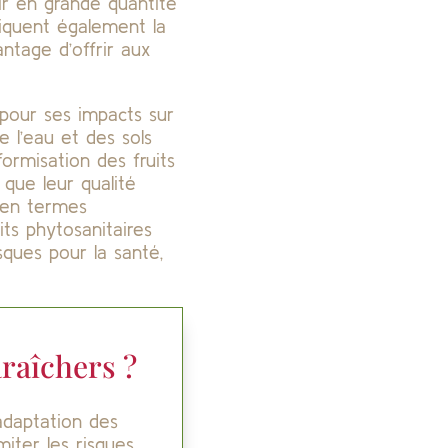
nir en grande quantité
tiquent également la
ntage d’offrir aux
 pour ses impacts sur
 de l’eau et des sols
formisation des fruits
 que leur qualité
, en termes
its phytosanitaires
sques pour la santé,
araîchers ?
’adaptation des
miter les risques