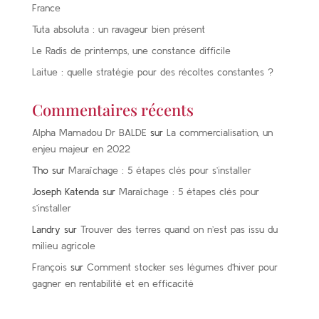
France
Tuta absoluta : un ravageur bien présent
Le Radis de printemps, une constance difficile
Laitue : quelle stratégie pour des récoltes constantes ?
Commentaires récents
Alpha Mamadou Dr BALDE
sur
La commercialisation, un
enjeu majeur en 2022
Tho
sur
Maraîchage : 5 étapes clés pour s’installer
Joseph Katenda
sur
Maraîchage : 5 étapes clés pour
s’installer
Landry
sur
Trouver des terres quand on n’est pas issu du
milieu agricole
François
sur
Comment stocker ses légumes d’hiver pour
gagner en rentabilité et en efficacité